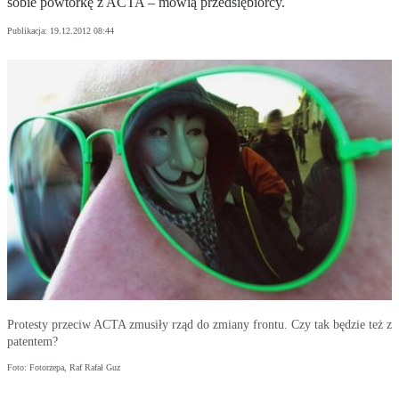
sobie powtórkę z ACTA – mówią przedsiębiorcy.
Publikacja:
19.12.2012 08:44
Protesty przeciw ACTA zmusiły rząd do zmiany frontu. Czy tak będzie też z
patentem?
Foto: Fotorzepa, Raf Rafał Guz