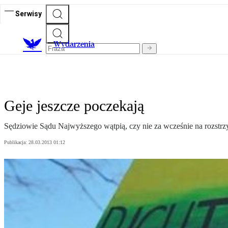
Serwisy
Wydarzenia
Geje jeszcze poczekają
Sędziowie Sądu Najwyższego wątpią, czy nie za wcześnie na rozstr
Publikacja:
28.03.2013 01:12