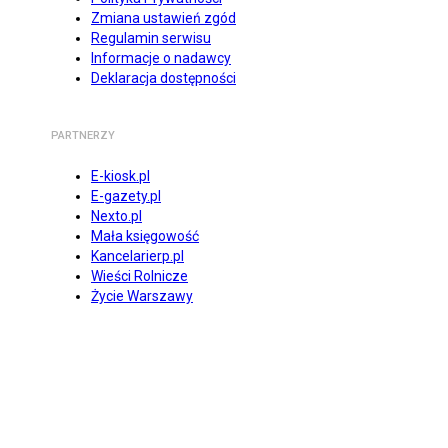
Zmiana ustawień zgód
Regulamin serwisu
Informacje o nadawcy
Deklaracja dostępności
PARTNERZY
E-kiosk.pl
E-gazety.pl
Nexto.pl
Mała księgowość
Kancelarierp.pl
Wieści Rolnicze
Życie Warszawy