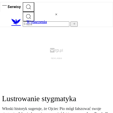
Serwisy
Wydarzenia
Lustrowanie stygmatyka
Włoski historyk sugeruje, że Ojciec Pio mógł fałszować swoje