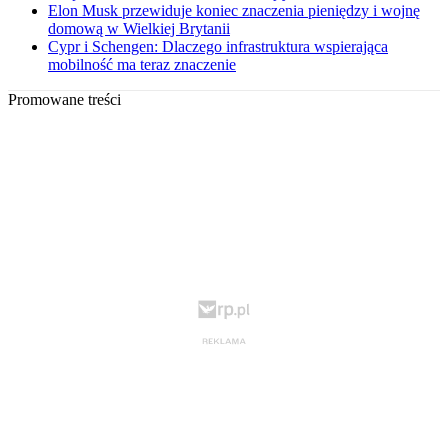
Elon Musk przewiduje koniec znaczenia pieniędzy i wojnę
domową w Wielkiej Brytanii
Cypr i Schengen: Dlaczego infrastruktura wspierająca
mobilność ma teraz znaczenie
Promowane treści