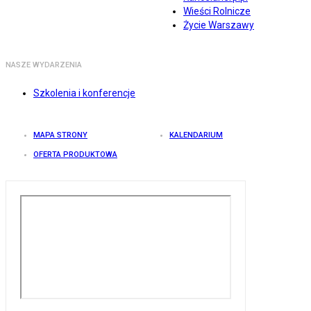
Wieści Rolnicze
Życie Warszawy
NASZE WYDARZENIA
Szkolenia i konferencje
MAPA STRONY
KALENDARIUM
OFERTA PRODUKTOWA