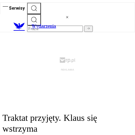
Serwisy
Wydarzenia
Traktat przyjęty. Klaus się
wstrzyma