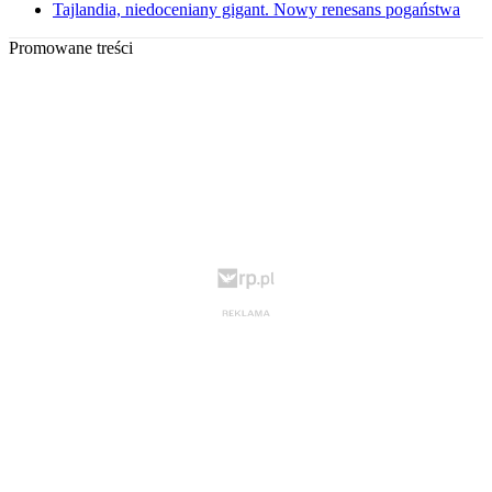
Tajlandia, niedoceniany gigant. Nowy renesans pogaństwa
Promowane treści