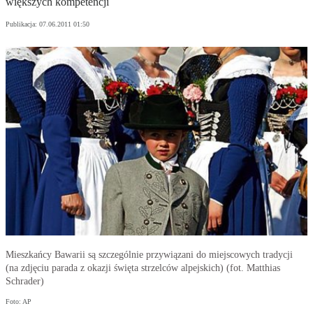
większych kompetencji
Publikacja:
07.06.2011 01:50
Mieszkańcy Bawarii są szczególnie przywiązani do miejscowych tradycji
(na zdjęciu parada z okazji święta strzelców alpejskich) (fot. Matthias
Schrader)
Foto: AP