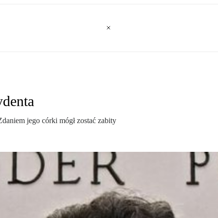
ydenta
niem jego córki mógł zostać zabity