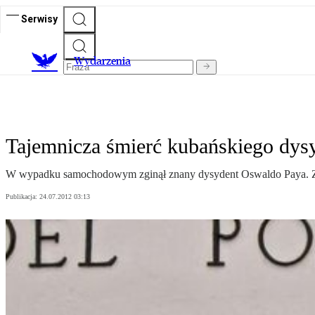
Serwisy
Wydarzenia
Tajemnicza śmierć kubańskiego dys
W wypadku samochodowym zginął znany dysydent Oswaldo Paya. Zda
Publikacja:
24.07.2012 03:13