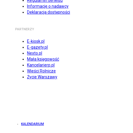
Regulamin serwisu
Informacje o nadawcy
Deklaracja dostępności
PARTNERZY
E-kiosk.pl
E-gazety.pl
Nexto.pl
Mała księgowość
Kancelarierp.pl
Wieści Rolnicze
Życie Warszawy
KALENDARIUM