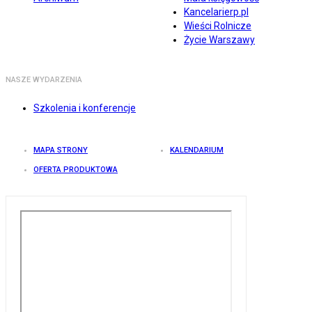
Kancelarierp.pl
Wieści Rolnicze
Życie Warszawy
NASZE WYDARZENIA
Szkolenia i konferencje
MAPA STRONY
KALENDARIUM
OFERTA PRODUKTOWA