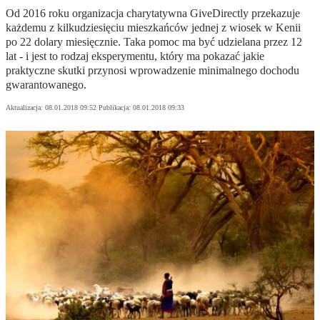
Od 2016 roku organizacja charytatywna GiveDirectly przekazuje
każdemu z kilkudziesięciu mieszkańców jednej z wiosek w Kenii
po 22 dolary miesięcznie. Taka pomoc ma być udzielana przez 12
lat - i jest to rodzaj eksperymentu, który ma pokazać jakie
praktyczne skutki przynosi wprowadzenie minimalnego dochodu
gwarantowanego.
Aktualizacja:
08.01.2018 09:52
Publikacja:
08.01.2018 09:33