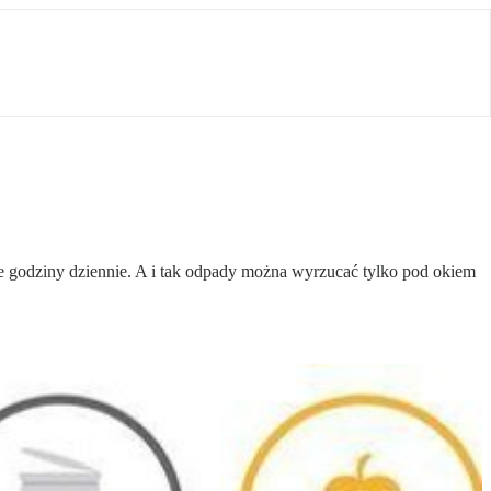
ie godziny dziennie. A i tak odpady można wyrzucać tylko pod okiem