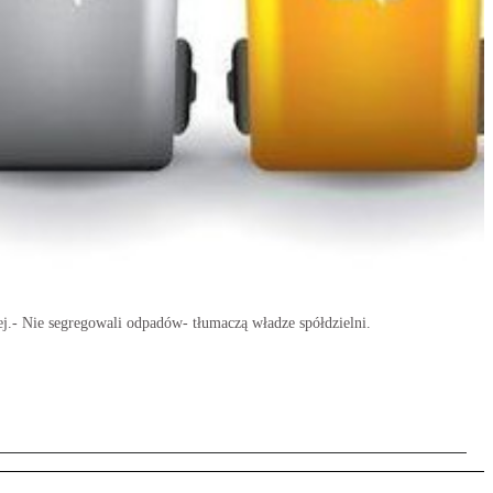
j.- Nie segregowali odpadów- tłumaczą władze spółdzielni.