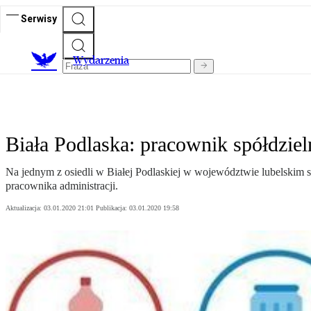
Serwisy
Wydarzenia
Biała Podlaska: pracownik spółdziel
Na jednym z osiedli w Białej Podlaskiej w województwie lubelskim s
pracownika administracji.
Aktualizacja:
03.01.2020 21:01
Publikacja:
03.01.2020 19:58