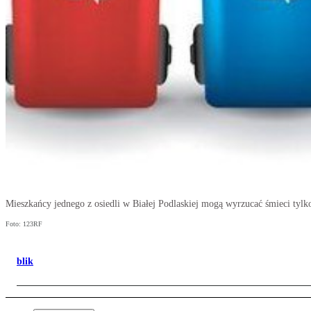
Mieszkańcy jednego z osiedli w Białej Podlaskiej mogą wyrzucać śmieci tyl
Foto: 123RF
blik