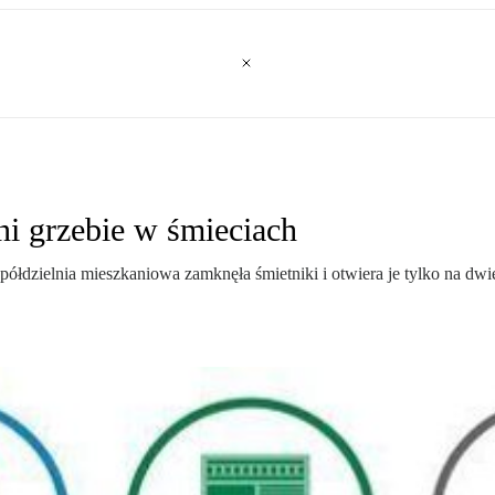
ni grzebie w śmieciach
półdzielnia mieszkaniowa zamknęła śmietniki i otwiera je tylko na dw