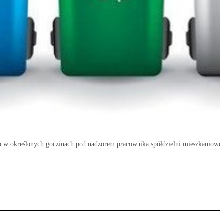
ko w określonych godzinach pod nadzorem pracownika spółdzielni mieszkaniowe