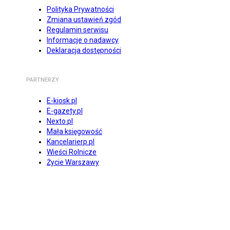
Polityka Prywatności
Zmiana ustawień zgód
Regulamin serwisu
Informacje o nadawcy
Deklaracja dostępności
PARTNERZY
E-kiosk.pl
E-gazety.pl
Nexto.pl
Mała księgowość
Kancelarierp.pl
Wieści Rolnicze
Życie Warszawy