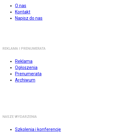
O nas
Kontakt
Napisz do nas
REKLAMA I PRENUMERATA
Reklama
Ogłoszenia
Prenumerata
Archiwum
NASZE WYDARZENIA
Szkolenia i konferencje