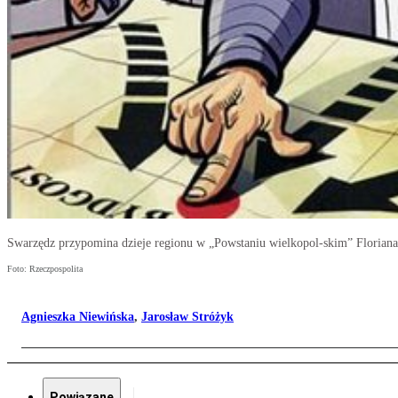
Swarzędz przypomina dzieje regionu w „Powstaniu wielkopol-skim” Floriana
Foto: Rzeczpospolita
Agnieszka Niewińska
,
Jarosław Stróżyk
Powiązane