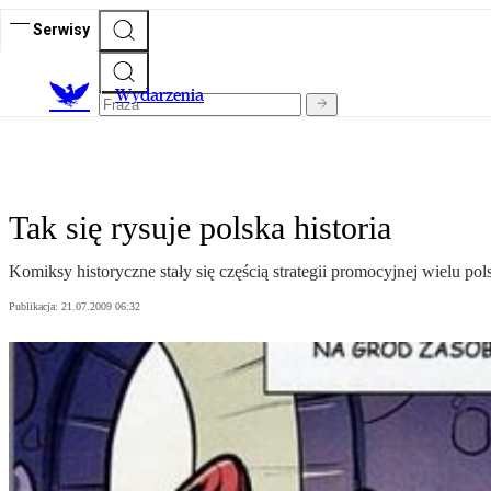
Serwisy
Wydarzenia
Tak się rysuje polska historia
Komiksy historyczne stały się częścią strategii promocyjnej wielu pol
Publikacja:
21.07.2009 06:32