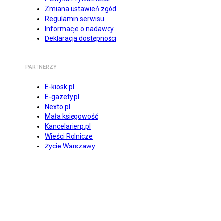
Zmiana ustawień zgód
Regulamin serwisu
Informacje o nadawcy
Deklaracja dostępności
PARTNERZY
E-kiosk.pl
E-gazety.pl
Nexto.pl
Mała księgowość
Kancelarierp.pl
Wieści Rolnicze
Życie Warszawy