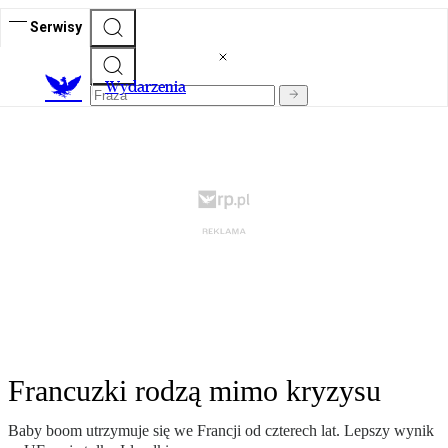
Serwisy
Wydarzenia
Francuzki rodzą mimo kryzysu
Baby boom utrzymuje się we Francji od czterech lat. Lepszy wynik