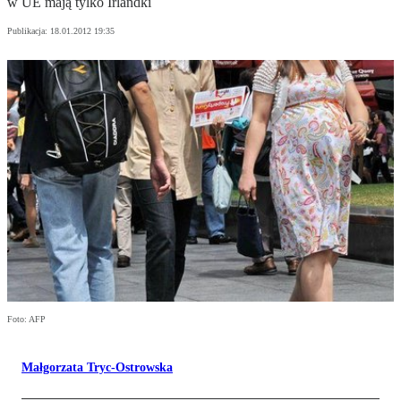
w UE mają tylko Irlandki
Publikacja:
18.01.2012 19:35
Foto: AFP
Małgorzata Tryc-Ostrowska