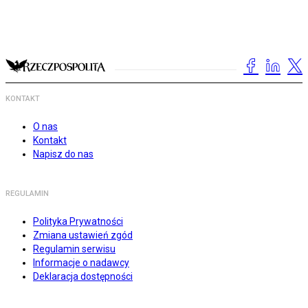
KONTAKT
O nas
Kontakt
Napisz do nas
REGULAMIN
Polityka Prywatności
Zmiana ustawień zgód
Regulamin serwisu
Informacje o nadawcy
Deklaracja dostępności