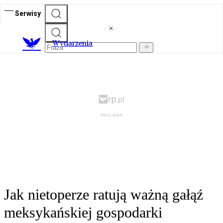
Serwisy
Wydarzenia
Jak nietoperze ratują ważną gałąź
meksykańskiej gospodarki