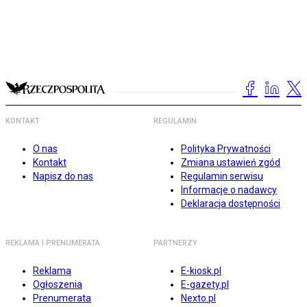
KONTAKT
REGULAMIN
O nas
Polityka Prywatności
Kontakt
Zmiana ustawień zgód
Napisz do nas
Regulamin serwisu
Informacje o nadawcy
Deklaracja dostępności
REKLAMA I PRENUMERATA
PARTNERZY
Reklama
E-kiosk.pl
Ogłoszenia
E-gazety.pl
Prenumerata
Nexto.pl