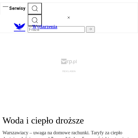
Serwisy
Wydarzenia
Woda i ciepło droższe
Warszawiacy – uwaga na domowe rachunki. Taryfy za ciepło