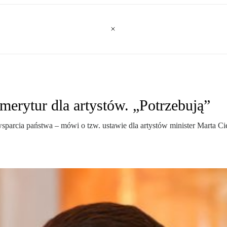
merytur dla artystów. „Potrzebują”
wsparcia państwa – mówi o tzw. ustawie dla artystów minister Marta C