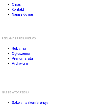
O nas
Kontakt
Napisz do nas
REKLAMA I PRENUMERATA
Reklama
Ogłoszenia
Prenumerata
Archiwum
NASZE WYDARZENIA
Szkolenia i konferencje