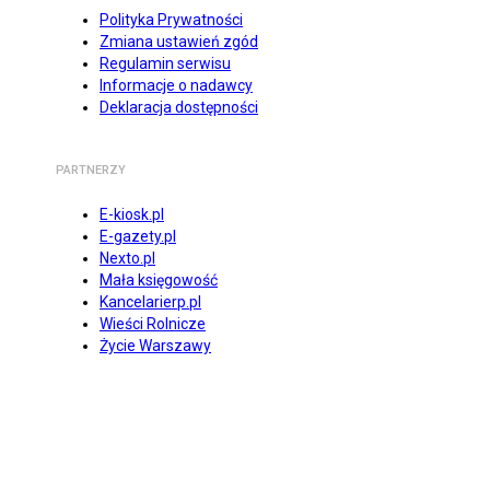
Polityka Prywatności
Zmiana ustawień zgód
Regulamin serwisu
Informacje o nadawcy
Deklaracja dostępności
PARTNERZY
E-kiosk.pl
E-gazety.pl
Nexto.pl
Mała księgowość
Kancelarierp.pl
Wieści Rolnicze
Życie Warszawy