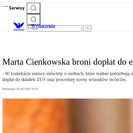
Serwisy
Wydarzenia
Marta Cienkowska broni dopłat do e
- W kontekście ustawy mówimy o osobach, które realnie potrzebują 
dopłat do składek ZUS oraz procedurę oceny wniosków twórców.
Publikacja:
03.06.2026 10:56