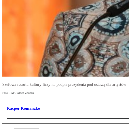
Szefowa resortu kultury liczy na podpis prezydenta pod ustawą dla artystów
Foto: PAP / Albert Zawada
Kacper Komaiszko