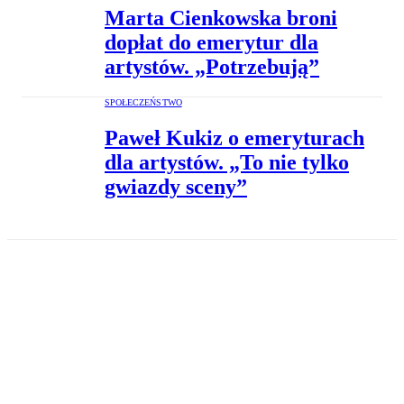
Marta Cienkowska broni
dopłat do emerytur dla
artystów. „Potrzebują”
SPOŁECZEŃSTWO
Paweł Kukiz o emeryturach
dla artystów. „To nie tylko
gwiazdy sceny”