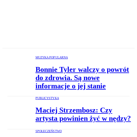
MUZYKA POPULARNA
Bonnie Tyler walczy o powrót
do zdrowia. Są nowe
informacje o jej stanie
PUBLICYSTYKA
Maciej Strzembosz: Czy
artysta powinien żyć w nędzy?
SPOŁECZEŃSTWO