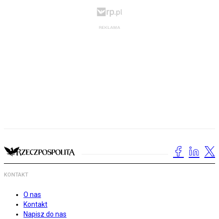
KONTAKT
O nas
Kontakt
Napisz do nas