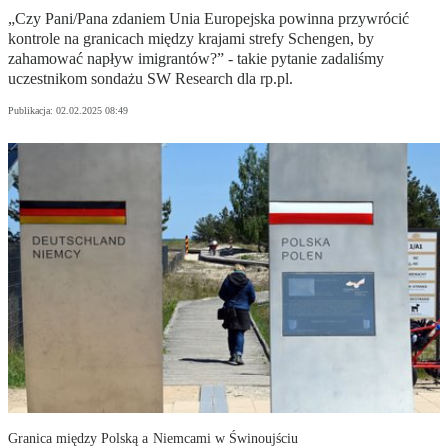
„Czy Pani/Pana zdaniem Unia Europejska powinna przywrócić
kontrole na granicach między krajami strefy Schengen, by
zahamować napływ imigrantów?” - takie pytanie zadaliśmy
uczestnikom sondażu SW Research dla rp.pl.
Publikacja:
02.02.2025 08:49
Granica między Polską a Niemcami w Świnoujściu