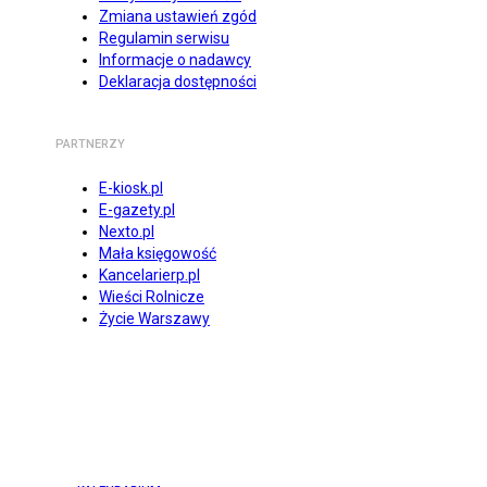
Zmiana ustawień zgód
Regulamin serwisu
Informacje o nadawcy
Deklaracja dostępności
PARTNERZY
E-kiosk.pl
E-gazety.pl
Nexto.pl
Mała księgowość
Kancelarierp.pl
Wieści Rolnicze
Życie Warszawy