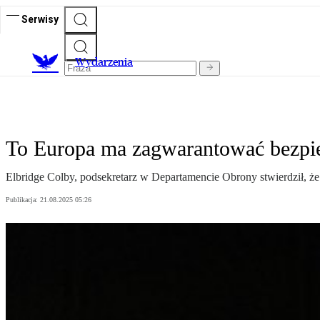
Serwisy
Wydarzenia
To Europa ma zagwarantować bezpie
Elbridge Colby, podsekretarz w Departamencie Obrony stwierdził, że 
Publikacja:
21.08.2025 05:26