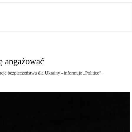
ię angażować
cje bezpieczeństwa dla Ukrainy - informuje „Politico”.