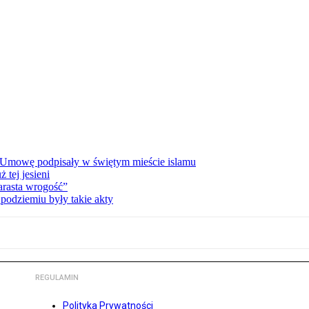
 Umowę podpisały w świętym mieście islamu
tej jesieni
rasta wrogość”
podziemiu były takie akty
REGULAMIN
Polityka Prywatności