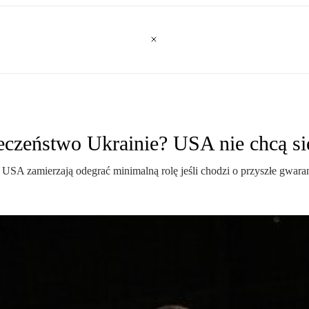
czeństwo Ukrainie? USA nie chcą s
USA zamierzają odegrać minimalną rolę jeśli chodzi o przyszłe gwaran