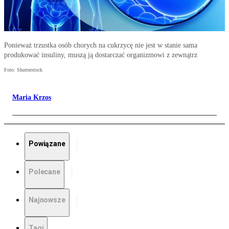
Ponieważ trzustka osób chorych na cukrzycę nie jest w stanie sama
produkować insuliny, muszą ją dostarczać organizmowi z zewnątrz
Foto: Shutterstock
Maria Krzos
Powiązane
Polecane
Najnowsze
Tagi