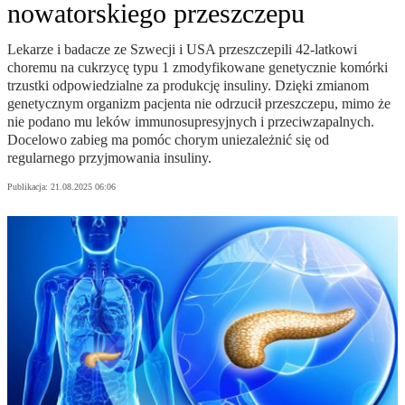
nowatorskiego przeszczepu
Lekarze i badacze ze Szwecji i USA przeszczepili 42-latkowi
choremu na cukrzycę typu 1 zmodyfikowane genetycznie komórki
trzustki odpowiedzialne za produkcję insuliny. Dzięki zmianom
genetycznym organizm pacjenta nie odrzucił przeszczepu, mimo że
nie podano mu leków immunosupresyjnych i przeciwzapalnych.
Docelowo zabieg ma pomóc chorym uniezależnić się od
regularnego przyjmowania insuliny.
Publikacja:
21.08.2025 06:06