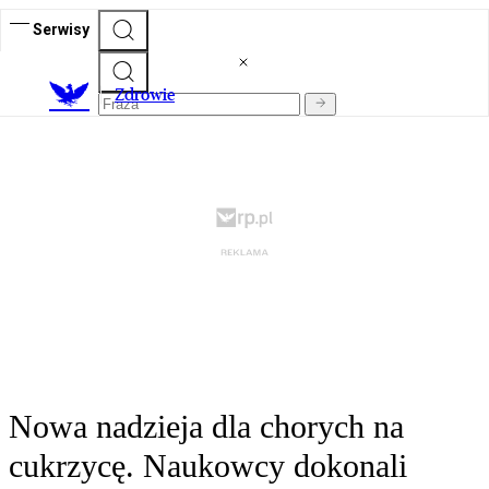
Serwisy
Z
drowie
Nowa nadzieja dla chorych na
cukrzycę. Naukowcy dokonali