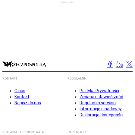
KONTAKT
REGULAMIN
O nas
Polityka Prywatności
Kontakt
Zmiana ustawień zgód
Napisz do nas
Regulamin serwisu
Informacje o nadawcy
Deklaracja dostępności
REKLAMA I PRENUMERATA
PARTNERZY