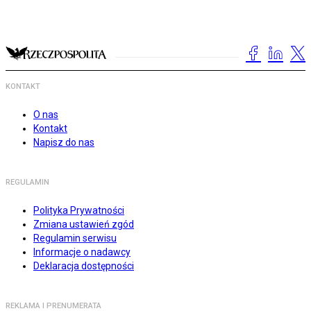
KONTAKT
O nas
Kontakt
Napisz do nas
REGULAMIN
Polityka Prywatności
Zmiana ustawień zgód
Regulamin serwisu
Informacje o nadawcy
Deklaracja dostępności
REKLAMA I PRENUMERATA