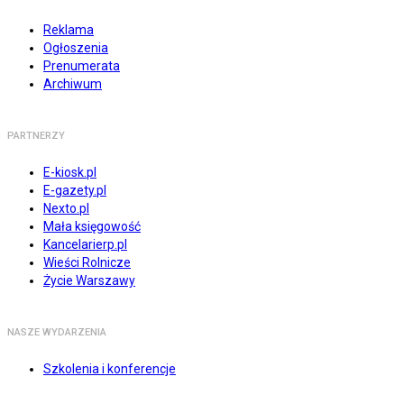
Reklama
Ogłoszenia
Prenumerata
Archiwum
PARTNERZY
E-kiosk.pl
E-gazety.pl
Nexto.pl
Mała księgowość
Kancelarierp.pl
Wieści Rolnicze
Życie Warszawy
NASZE WYDARZENIA
Szkolenia i konferencje