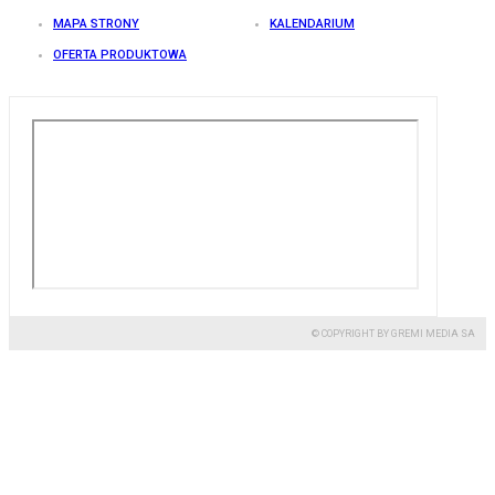
MAPA STRONY
KALENDARIUM
OFERTA PRODUKTOWA
© COPYRIGHT BY GREMI MEDIA SA