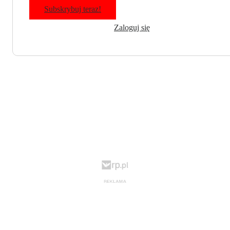
Subskrybuj teraz!
Zaloguj się