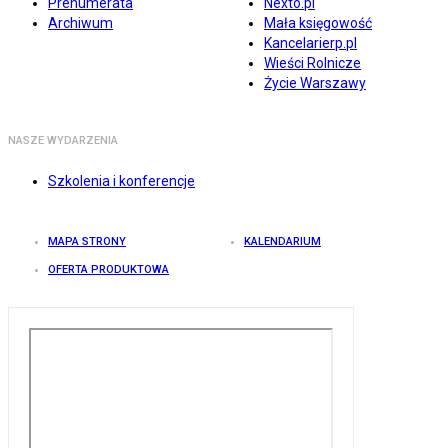
Prenumerata
Nexto.pl
Archiwum
Mała księgowość
Kancelarierp.pl
Wieści Rolnicze
Życie Warszawy
NASZE WYDARZENIA
Szkolenia i konferencje
MAPA STRONY
KALENDARIUM
OFERTA PRODUKTOWA