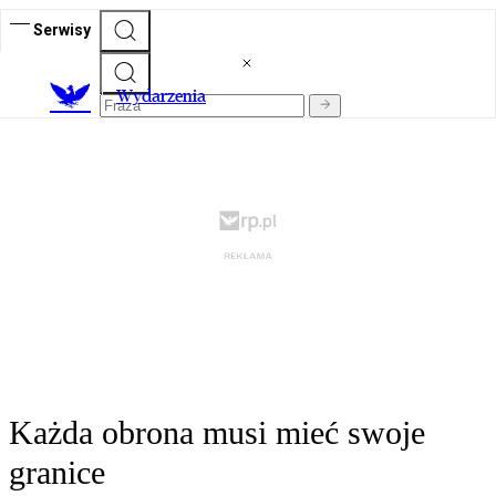
Serwisy
Wydarzenia
Każda obrona musi mieć swoje
granice