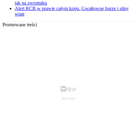
jak na zwrotniku
Alert RCB w prawie całym kraju. Gwałtowne burze i silny
wiatr
Promowane treści