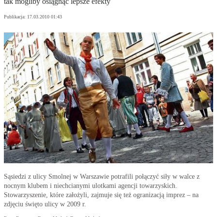
tak mogliby osiągnąć lepsze efekty
Publikacja:
17.03.2010 01:43
Sąsiedzi z ulicy Smolnej w Warszawie potrafili połączyć siły w walce z
nocnym klubem i niechcianymi ulotkami agencji towarzyskich.
Stowarzyszenie, które założyli, zajmuje się też ogranizacją imprez – na
zdjęciu święto ulicy w 2009 r.