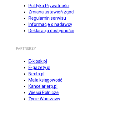
Polityka Prywatności
Zmiana ustawień zgód
Regulamin serwisu
Informacje o nadawcy
Deklaracja dostępności
PARTNERZY
E-kiosk.pl
E-gazety.pl
Nexto.pl
Mała księgowość
Kancelarierp.pl
Wieści Rolnicze
Życie Warszawy