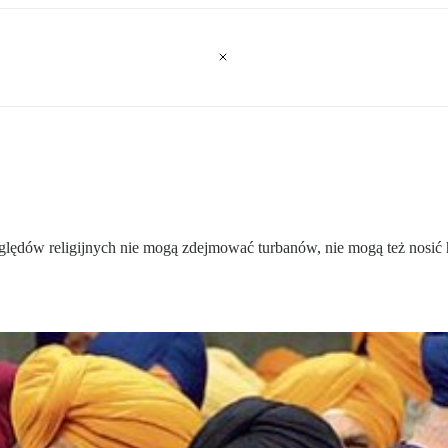
względów religijnych nie mogą zdejmować turbanów, nie mogą też nosić