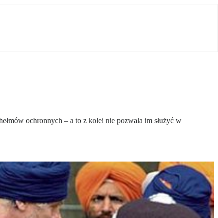
 hełmów ochronnych – a to z kolei nie pozwala im służyć w