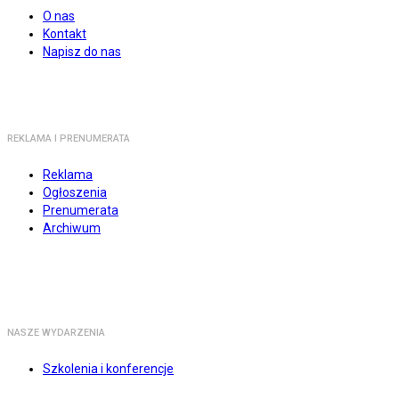
O nas
Kontakt
Napisz do nas
REKLAMA I PRENUMERATA
Reklama
Ogłoszenia
Prenumerata
Archiwum
NASZE WYDARZENIA
Szkolenia i konferencje