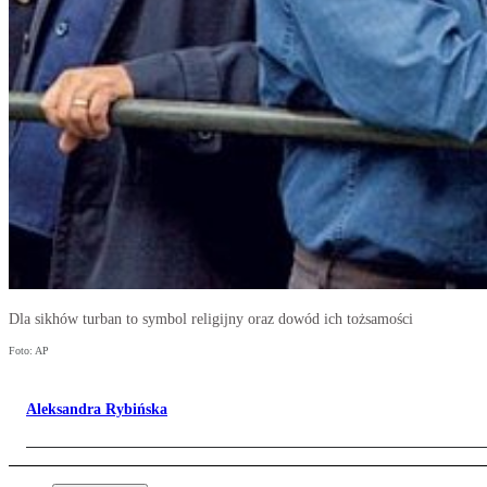
Dla sikhów turban to symbol religijny oraz dowód ich tożsamości
Foto: AP
Aleksandra Rybińska