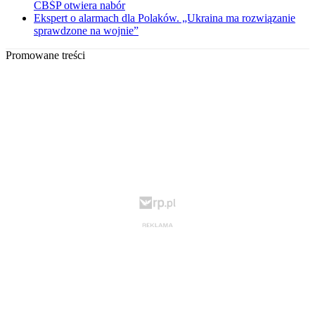
CBŚP otwiera nabór
Ekspert o alarmach dla Polaków. „Ukraina ma rozwiązanie
sprawdzone na wojnie”
Promowane treści