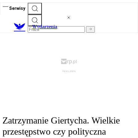
Serwisy
Wydarzenia
Zatrzymanie Giertycha. Wielkie
przestępstwo czy polityczna