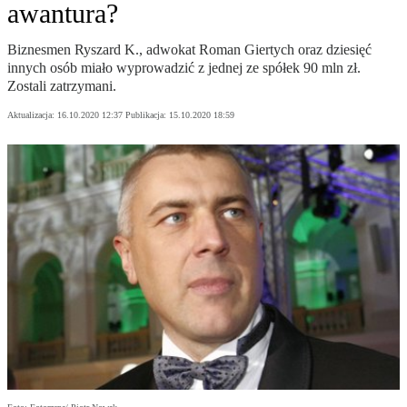
awantura?
Biznesmen Ryszard K., adwokat Roman Giertych oraz dziesięć
innych osób miało wyprowadzić z jednej ze spółek 90 mln zł.
Zostali zatrzymani.
Aktualizacja:
16.10.2020 12:37
Publikacja:
15.10.2020 18:59