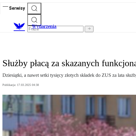
Serwisy
Wydarzenia
Służby płacą za skazanych funkcjon
Dziesiątki, a nawet setki tysięcy złotych składek do ZUS za lata słu
Publikacja:
17.03.2025 04:38