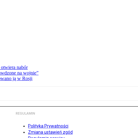
 otwiera nabór
rawdzone na wojnie”
owano ją w Rosji
REGULAMIN
Polityka Prywatności
Zmiana ustawień zgód