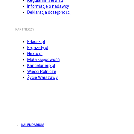
Regulamin serwisu
Informacje o nadawcy
Deklaracja dostępności
PARTNERZY
E-kiosk.pl
E-gazety.pl
Nexto.pl
Mała księgowość
Kancelarierp.pl
Wieści Rolnicze
Życie Warszawy
KALENDARIUM