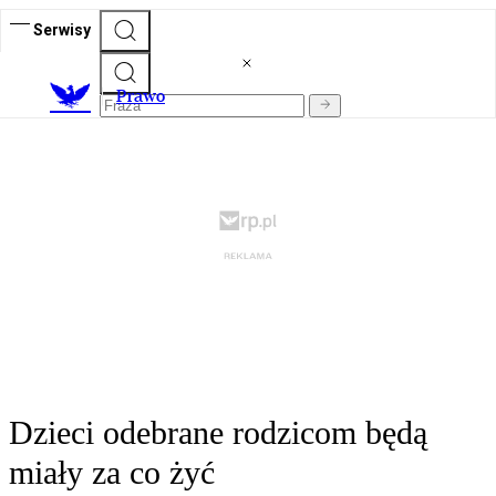
Serwisy
Prawo
Dzieci odebrane rodzicom będą
miały za co żyć