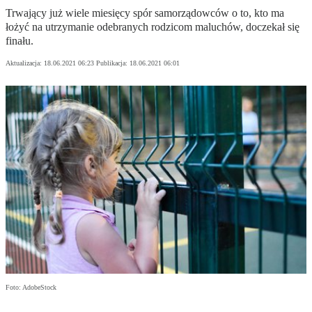
Trwający już wiele miesięcy spór samorządowców o to, kto ma
łożyć na utrzymanie odebranych rodzicom maluchów, doczekał się
finału.
Aktualizacja:
18.06.2021 06:23
Publikacja:
18.06.2021 06:01
Foto: AdobeStock