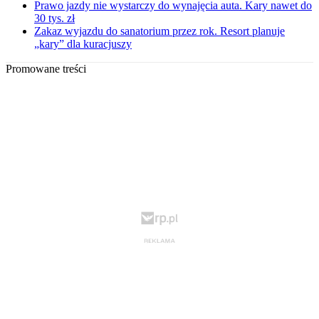
Prawo jazdy nie wystarczy do wynajęcia auta. Kary nawet do
30 tys. zł
Zakaz wyjazdu do sanatorium przez rok. Resort planuje
„kary” dla kuracjuszy
Promowane treści