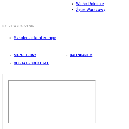
Wieści Rolnicze
Życie Warszawy
NASZE WYDARZENIA
Szkolenia i konferencje
MAPA STRONY
KALENDARIUM
OFERTA PRODUKTOWA