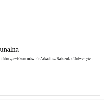
unalna
a takim zjawiskom mówi dr Arkadiusz Babczuk z Uniwersytetu