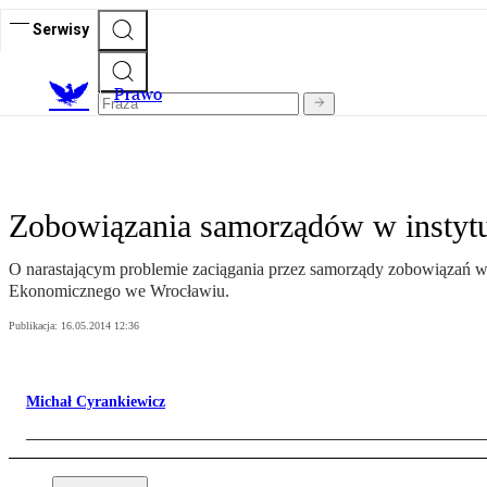
Serwisy
Prawo
Zobowiązania samorządów w instyt
O narastającym problemie zaciągania przez samorządy zobowiązań w
Ekonomicznego we Wrocławiu.
Publikacja:
16.05.2014 12:36
Michał Cyrankiewicz