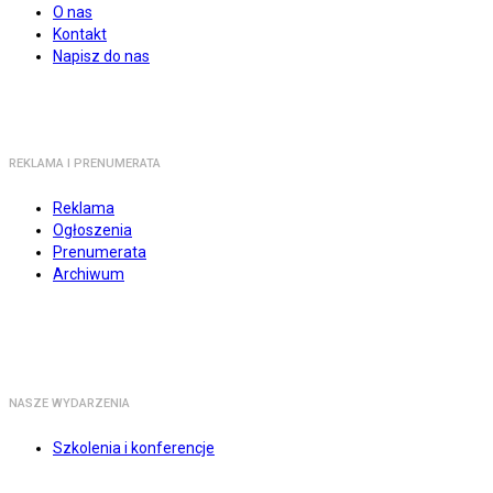
O nas
Kontakt
Napisz do nas
REKLAMA I PRENUMERATA
Reklama
Ogłoszenia
Prenumerata
Archiwum
NASZE WYDARZENIA
Szkolenia i konferencje