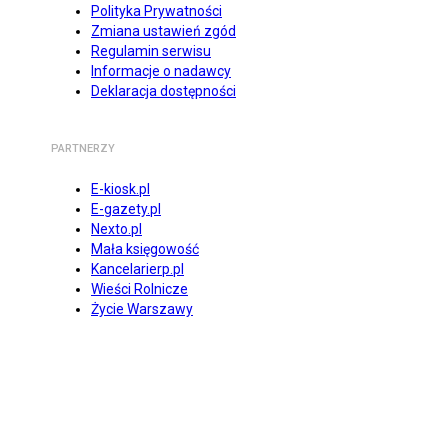
Polityka Prywatności
Zmiana ustawień zgód
Regulamin serwisu
Informacje o nadawcy
Deklaracja dostępności
PARTNERZY
E-kiosk.pl
E-gazety.pl
Nexto.pl
Mała księgowość
Kancelarierp.pl
Wieści Rolnicze
Życie Warszawy