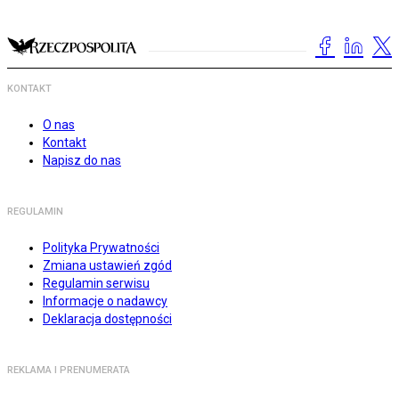
KONTAKT
O nas
Kontakt
Napisz do nas
REGULAMIN
Polityka Prywatności
Zmiana ustawień zgód
Regulamin serwisu
Informacje o nadawcy
Deklaracja dostępności
REKLAMA I PRENUMERATA