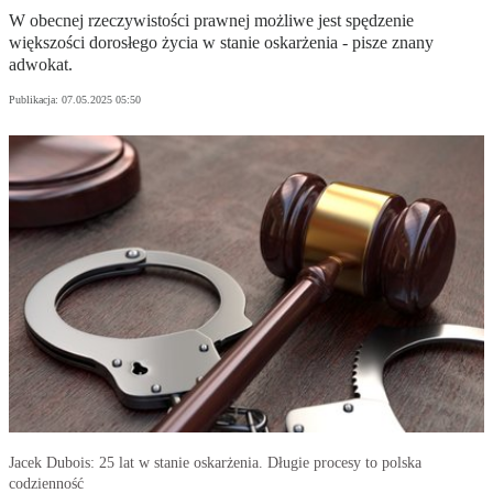
W obecnej rzeczywistości prawnej możliwe jest spędzenie
większości dorosłego życia w stanie oskarżenia - pisze znany
adwokat.
Publikacja:
07.05.2025 05:50
Jacek Dubois: 25 lat w stanie oskarżenia. Długie procesy to polska
codzienność