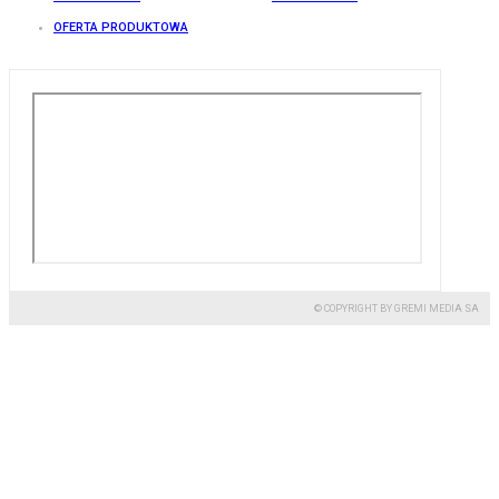
OFERTA PRODUKTOWA
© COPYRIGHT BY GREMI MEDIA SA