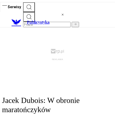
Serwisy
Publicystyka
Jacek Dubois: W obronie
maratończyków