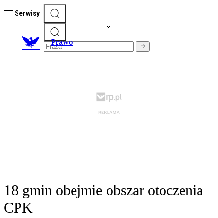
Serwisy
Prawo
18 gmin obejmie obszar otoczenia
CPK