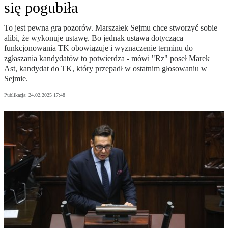
się pogubiła
To jest pewna gra pozorów. Marszałek Sejmu chce stworzyć sobie
alibi, że wykonuje ustawę. Bo jednak ustawa dotycząca
funkcjonowania TK obowiązuje i wyznaczenie terminu do
zgłaszania kandydatów to potwierdza - mówi "Rz" poseł Marek
Ast, kandydat do TK, który przepadł w ostatnim głosowaniu w
Sejmie.
Publikacja:
24.02.2025 17:48