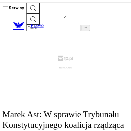
Serwisy
Prawo
Marek Ast: W sprawie Trybunału
Konstytucyjnego koalicja rządząca