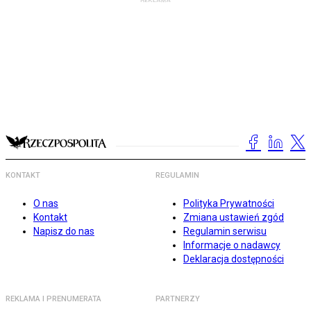
KONTAKT
REGULAMIN
O nas
Polityka Prywatności
Kontakt
Zmiana ustawień zgód
Napisz do nas
Regulamin serwisu
Informacje o nadawcy
Deklaracja dostępności
REKLAMA I PRENUMERATA
PARTNERZY