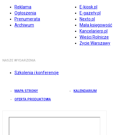
Reklama
E-kiosk.pl
Ogłoszenia
E-gazety.pl
Prenumerata
Nexto.pl
Archiwum
Mała księgowość
Kancelarierp.pl
Wieści Rolnicze
Życie Warszawy
NASZE WYDARZENIA
Szkolenia i konferencje
MAPA STRONY
KALENDARIUM
OFERTA PRODUKTOWA