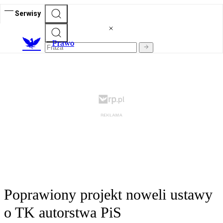
Serwisy
Prawo
Poprawiony projekt noweli ustawy
o TK autorstwa PiS