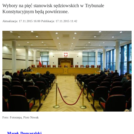
Wybory na pięć stanowisk sędziowskich w Trybunale
Konstytucyjnym będą powtórzone.
Aktualizacja:
17.11.2015 16:00
Publikacja:
17.11.2015 11:42
Foto: Fotorzepa, Piotr Nowak
Marek Domagalski