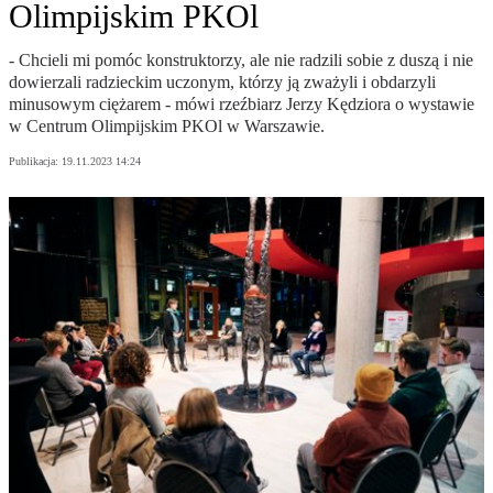
Olimpijskim PKOl
- Chcieli mi pomóc konstruktorzy, ale nie radzili sobie z duszą i nie
dowierzali radzieckim uczonym, którzy ją zważyli i obdarzyli
minusowym ciężarem - mówi rzeźbiarz Jerzy Kędziora o wystawie
w Centrum Olimpijskim PKOl w Warszawie.
Publikacja:
19.11.2023 14:24