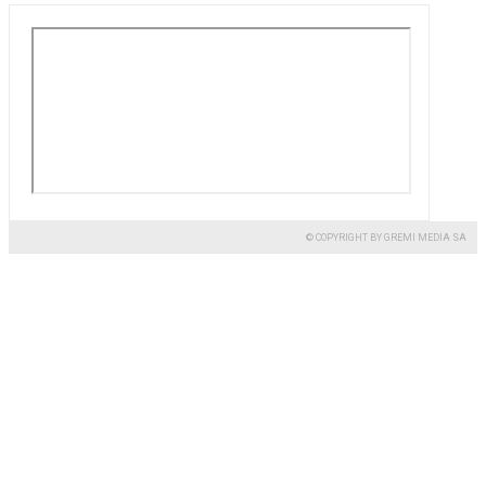
© COPYRIGHT BY GREMI MEDIA SA