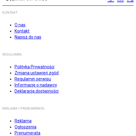
KONTAKT
O nas
Kontakt
Napisz do nas
REGULAMIN
Polityka Prywatności
Zmiana ustawień zgód
Regulamin serwisu
Informacje o nadawcy
Deklaracja dostępności
REKLAMA I PRENUMERATA
Reklama
Ogłoszenia
Prenumerata