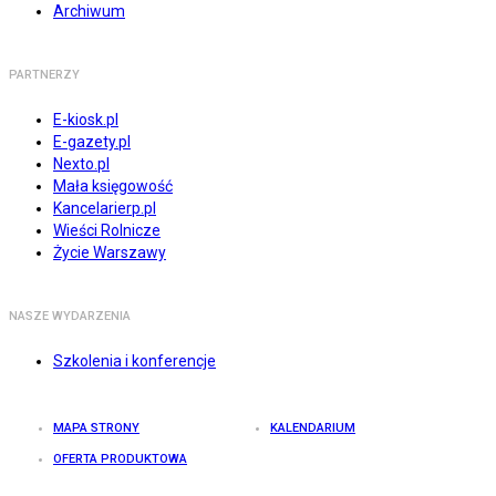
Archiwum
PARTNERZY
E-kiosk.pl
E-gazety.pl
Nexto.pl
Mała księgowość
Kancelarierp.pl
Wieści Rolnicze
Życie Warszawy
NASZE WYDARZENIA
Szkolenia i konferencje
MAPA STRONY
KALENDARIUM
OFERTA PRODUKTOWA