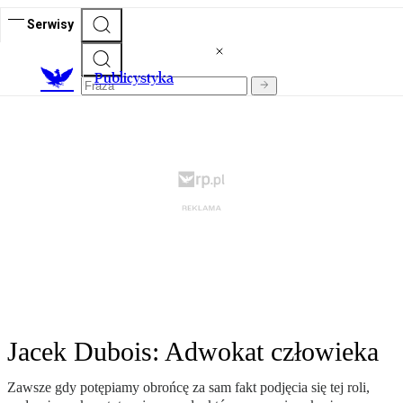
Serwisy
Publicystyka
Jacek Dubois: Adwokat człowieka
Zawsze gdy potępiamy obrońcę za sam fakt podjęcia się tej roli,