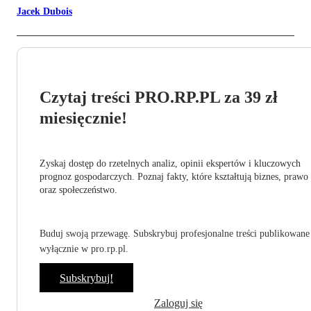
Jacek Dubois
Czytaj treści PRO.RP.PL za 39 zł
miesięcznie!
Zyskaj dostęp do rzetelnych analiz, opinii ekspertów i kluczowych
prognoz gospodarczych. Poznaj fakty, które kształtują biznes, prawo
oraz społeczeństwo.
Buduj swoją przewagę. Subskrybuj profesjonalne treści publikowane
wyłącznie w pro.rp.pl.
Subskrybuj!
Zaloguj się