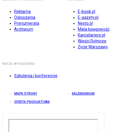
Reklama
E-kiosk.pl
Ogłoszenia
E-gazety.pl
Prenumerata
Nexto.pl
Archiwum
Mała księgowość
Kancelarierp.pl
Wieści Rolnicze
Życie Warszawy
NASZE WYDARZENIA
Szkolenia i konferencje
MAPA STRONY
KALENDARIUM
OFERTA PRODUKTOWA