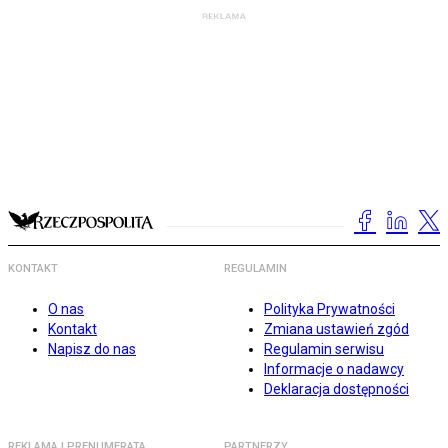
KONTAKT
REGULAMIN
O nas
Polityka Prywatności
Kontakt
Zmiana ustawień zgód
Napisz do nas
Regulamin serwisu
Informacje o nadawcy
Deklaracja dostępności
REKLAMA I PRENUMERATA
PARTNERZY