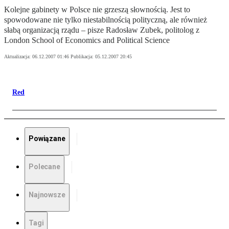
Kolejne gabinety w Polsce nie grzeszą słownością. Jest to
spowodowane nie tylko niestabilnością polityczną, ale również
słabą organizacją rządu – pisze Radosław Zubek, politolog z
London School of Economics and Political Science
Aktualizacja:
06.12.2007 01:46
Publikacja:
05.12.2007 20:45
Red
Powiązane
Polecane
Najnowsze
Tagi