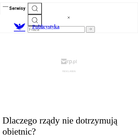
Serwisy
Publicystyka
Dlaczego rządy nie dotrzymują
obietnic?