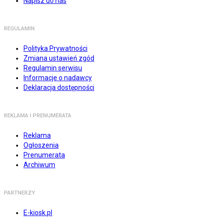
Napisz do nas
REGULAMIN
Polityka Prywatności
Zmiana ustawień zgód
Regulamin serwisu
Informacje o nadawcy
Deklaracja dostępności
REKLAMA I PRENUMERATA
Reklama
Ogłoszenia
Prenumerata
Archiwum
PARTNERZY
E-kiosk.pl