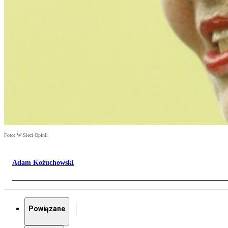
Foto: W Sieci Opinii
Adam Kożuchowski
Powiązane