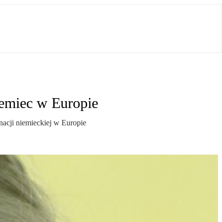
iemiec w Europie
inacji niemieckiej w Europie