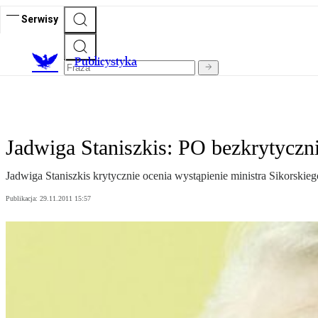
Serwisy
Publicystyka
Jadwiga Staniszkis: PO bezkrytyczn
Jadwiga Staniszkis krytycznie ocenia wystąpienie ministra Sikorskieg
Publikacja:
29.11.2011 15:57