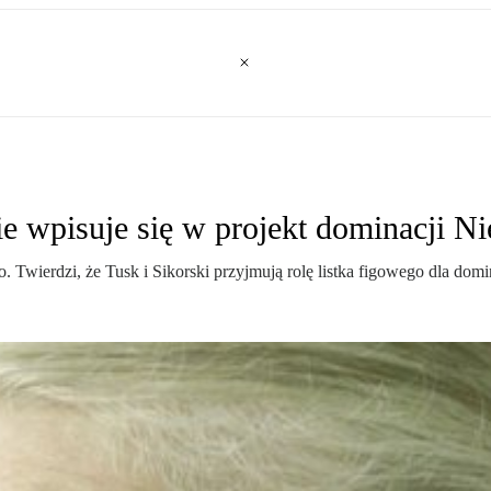
ie wpisuje się w projekt dominacji N
o. Twierdzi, że Tusk i Sikorski przyjmują rolę listka figowego dla dom