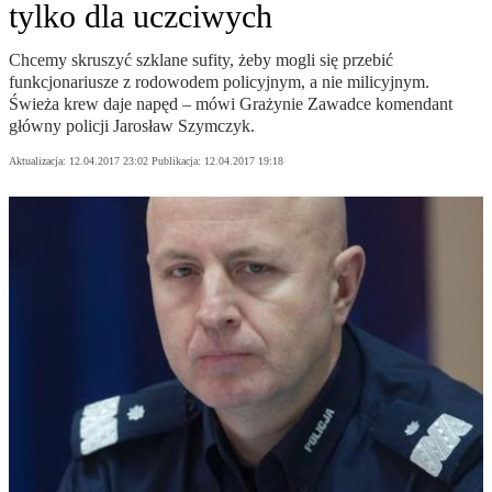
tylko dla uczciwych
Chcemy skruszyć szklane sufity, żeby mogli się przebić
funkcjonariusze z rodowodem policyjnym, a nie milicyjnym.
Świeża krew daje napęd – mówi Grażynie Zawadce komendant
główny policji Jarosław Szymczyk.
Aktualizacja:
12.04.2017 23:02
Publikacja:
12.04.2017 19:18