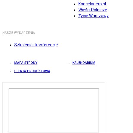
Kancelarierp.pl
Wieści Rolnicze
Życie Warszawy
NASZE WYDARZENIA
Szkolenia i konferencje
MAPA STRONY
KALENDARIUM
OFERTA PRODUKTOWA