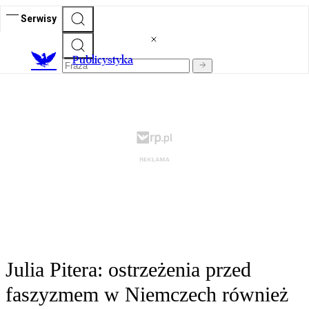
Serwisy
Publicystyka
Julia Pitera: ostrzeżenia przed
faszyzmem w Niemczech również