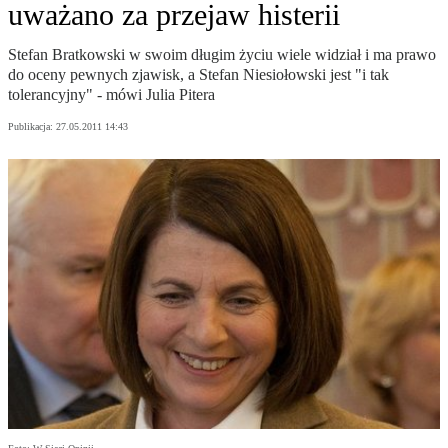
uważano za przejaw histerii
Stefan Bratkowski w swoim długim życiu wiele widział i ma prawo
do oceny pewnych zjawisk, a Stefan Niesiołowski jest "i tak
tolerancyjny" - mówi Julia Pitera
Publikacja:
27.05.2011 14:43