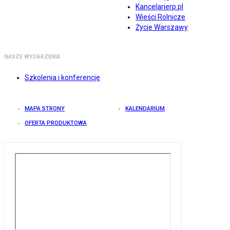
Kancelarierp.pl
Wieści Rolnicze
Życie Warszawy
NASZE WYDARZENIA
Szkolenia i konferencje
MAPA STRONY
KALENDARIUM
OFERTA PRODUKTOWA