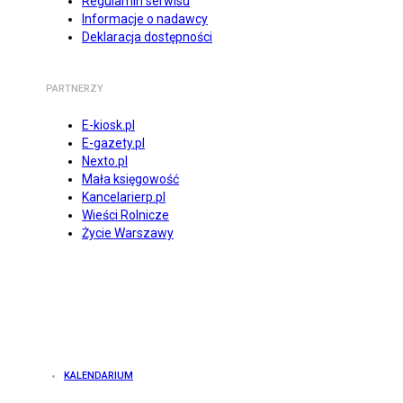
Regulamin serwisu
Informacje o nadawcy
Deklaracja dostępności
PARTNERZY
E-kiosk.pl
E-gazety.pl
Nexto.pl
Mała księgowość
Kancelarierp.pl
Wieści Rolnicze
Życie Warszawy
KALENDARIUM