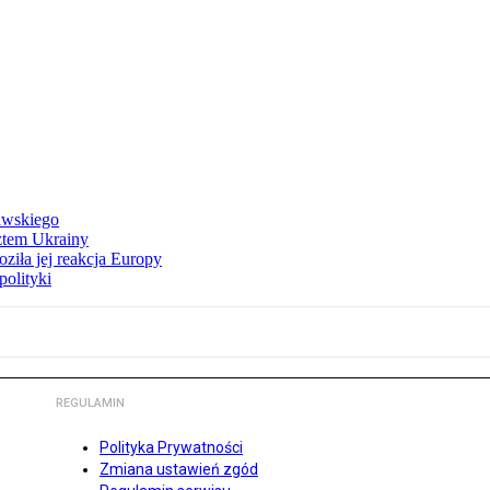
awskiego
ztem Ukrainy
ziła jej reakcja Europy
polityki
REGULAMIN
Polityka Prywatności
Zmiana ustawień zgód