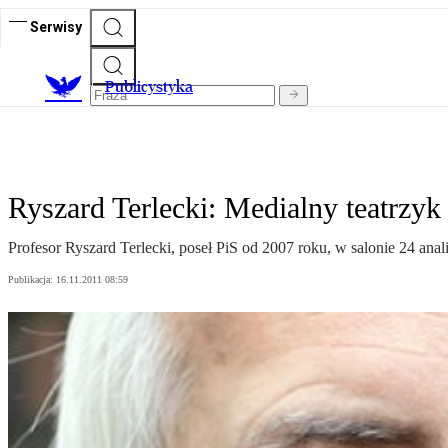
Serwisy
Publicystyka
Ryszard Terlecki: Medialny teatrzy
Profesor Ryszard Terlecki, poseł PiS od 2007 roku, w salonie 24 anali
Publikacja:
16.11.2011 08:59