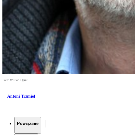
Foto: W Sieci Opinii
Antoni Trzmiel
Powiązane