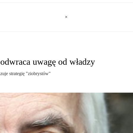
k odwraca uwagę od władzy
zuje strategię "ziobrystów"