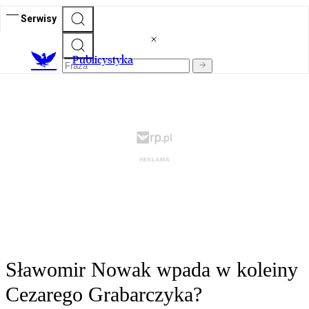
Serwisy
Publicystyka
Sławomir Nowak wpada w koleiny
Cezarego Grabarczyka?