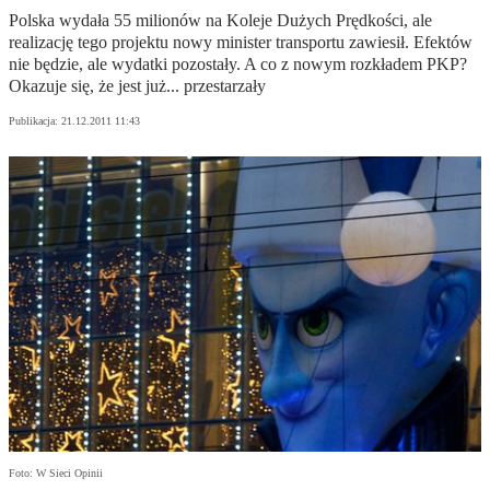
Polska wydała 55 milionów na Koleje Dużych Prędkości, ale
realizację tego projektu nowy minister transportu zawiesił. Efektów
nie będzie, ale wydatki pozostały. A co z nowym rozkładem PKP?
Okazuje się, że jest już... przestarzały
Publikacja:
21.12.2011 11:43
Foto: W Sieci Opinii