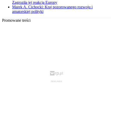
Zagroziła jej reakcja Europy
Marek A. Cichocki: Kraj pozorowanego rozwoju i
amatorskiej polityki
Promowane treści