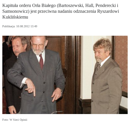
Kapituła orderu Orła Białego (Bartoszewski, Hall, Penderecki i
Samsonowicz) jest przeciwna nadaniu odznaczenia Ryszardowi
Kuklińskiemu
Publikacja:
10.08.2012 13:49
Foto: W Sieci Opinii