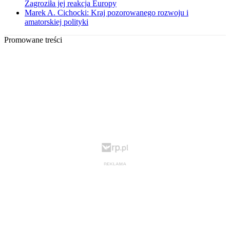
Zagroziła jej reakcja Europy
Marek A. Cichocki: Kraj pozorowanego rozwoju i
amatorskiej polityki
Promowane treści