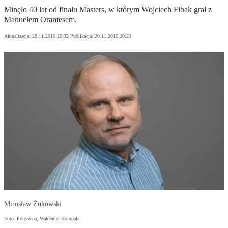
Minęło 40 lat od finału Masters, w którym Wojciech Fibak grał z
Manuelem Orantesem.
Aktualizacja:
20.11.2016 20:32
Publikacja:
20.11.2016 20:23
Mirosław Żukowski
Foto: Fotorzepa, Waldemar Kompała