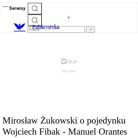
Serwisy
Publicystyka
Mirosław Żukowski o pojedynku
Wojciech Fibak - Manuel Orantes