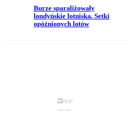
Burze sparaliżowały
londyńskie lotniska. Setki
opóźnionych lotów