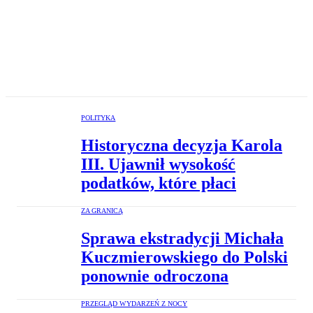
POLITYKA
Historyczna decyzja Karola
III. Ujawnił wysokość
podatków, które płaci
ZA GRANICĄ
Sprawa ekstradycji Michała
Kuczmierowskiego do Polski
ponownie odroczona
PRZEGLĄD WYDARZEŃ Z NOCY