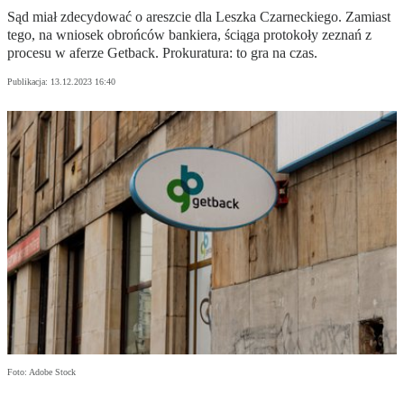
Sąd miał zdecydować o areszcie dla Leszka Czarneckiego. Zamiast
tego, na wniosek obrońców bankiera, ściąga protokoły zeznań z
procesu w aferze Getback. Prokuratura: to gra na czas.
Publikacja:
13.12.2023 16:40
Foto: Adobe Stock