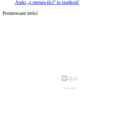
Ataki „z nienawiści” to rzadkość
Promowane treści