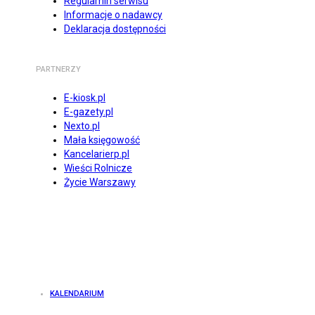
Regulamin serwisu
Informacje o nadawcy
Deklaracja dostępności
PARTNERZY
E-kiosk.pl
E-gazety.pl
Nexto.pl
Mała księgowość
Kancelarierp.pl
Wieści Rolnicze
Życie Warszawy
KALENDARIUM