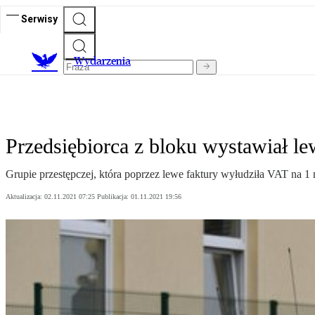
Serwisy
Wydarzenia
Przedsiębiorca z bloku wystawiał le
Grupie przestępczej, która poprzez lewe faktury wyłudziła VAT na 1 
Aktualizacja:
02.11.2021 07:25
Publikacja:
01.11.2021 19:56