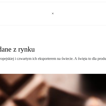
 dane z rynku
ejskiej i czwartym ich eksporterem na świecie. A święta to dla pro