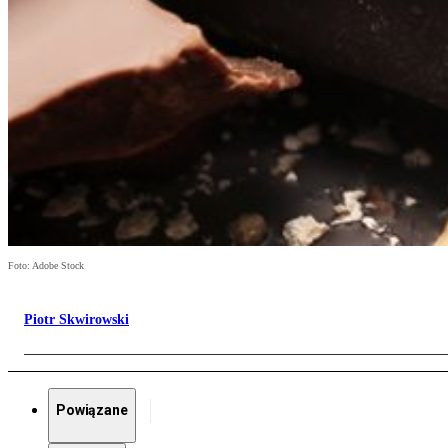
Foto: Adobe Stock
Piotr Skwirowski
Powiązane