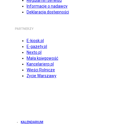
Regulamin serwisu
Informacje o nadawcy
Deklaracja dostępności
PARTNERZY
E-kiosk.pl
E-gazety.pl
Nexto.pl
Mała księgowość
Kancelarierp.pl
Wieści Rolnicze
Życie Warszawy
KALENDARIUM