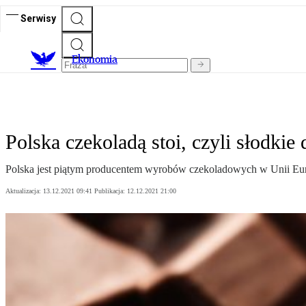
Serwisy
Ekonomia
Polska czekoladą stoi, czyli słodkie
Polska jest piątym producentem wyrobów czekoladowych w Unii Europ
Aktualizacja:
13.12.2021 09:41
Publikacja:
12.12.2021 21:00