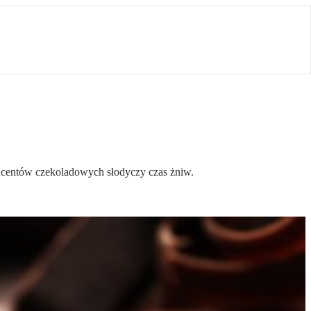
ducentów czekoladowych słodyczy czas żniw.