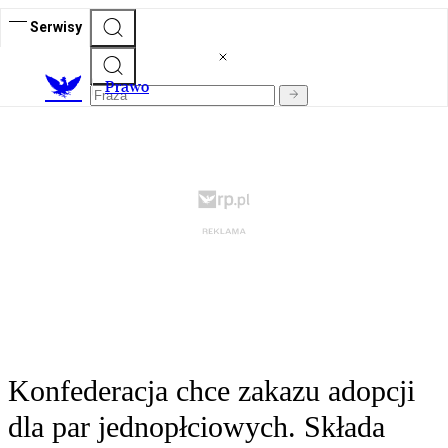
Serwisy
Prawo
Konfederacja chce zakazu adopcji
dla par jednopłciowych. Składa