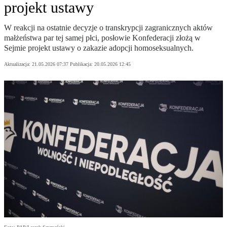
projekt ustawy
W reakcji na ostatnie decyzje o transkrypcji zagranicznych aktów
małżeństwa par tej samej płci, posłowie Konfederacji złożą w
Sejmie projekt ustawy o zakazie adopcji homoseksualnych.
Aktualizacja:
21.05.2026 07:37
Publikacja:
20.05.2026 12:45