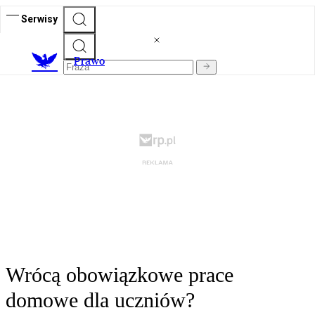
Serwisy
Prawo
Wrócą obowiązkowe prace
domowe dla uczniów?