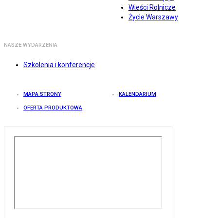
Wieści Rolnicze
Życie Warszawy
NASZE WYDARZENIA
Szkolenia i konferencje
MAPA STRONY
KALENDARIUM
OFERTA PRODUKTOWA