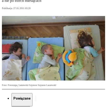
a nie po trzech miesiącach
Publikacja:
27.01.2011 03:20
Foto: Fotorzepa, Laszewski Szymon Szymon Laszewski
Powiązane