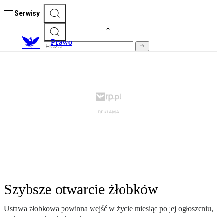
Serwisy
Prawo
Szybsze otwarcie żłobków
Ustawa żłobkowa powinna wejść w życie miesiąc po jej ogłoszeniu,