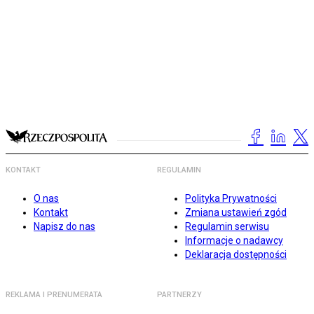
KONTAKT
REGULAMIN
O nas
Polityka Prywatności
Kontakt
Zmiana ustawień zgód
Napisz do nas
Regulamin serwisu
Informacje o nadawcy
Deklaracja dostępności
REKLAMA I PRENUMERATA
PARTNERZY