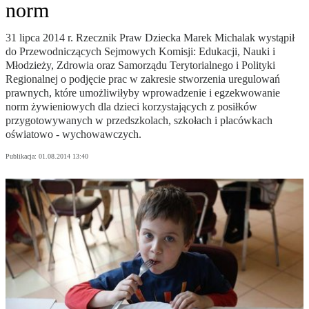
norm
31 lipca 2014 r. Rzecznik Praw Dziecka Marek Michalak wystąpił
do Przewodniczących Sejmowych Komisji: Edukacji, Nauki i
Młodzieży, Zdrowia oraz Samorządu Terytorialnego i Polityki
Regionalnej o podjęcie prac w zakresie stworzenia uregulowań
prawnych, które umożliwiłyby wprowadzenie i egzekwowanie
norm żywieniowych dla dzieci korzystających z posiłków
przygotowywanych w przedszkolach, szkołach i placówkach
oświatowo - wychowawczych.
Publikacja:
01.08.2014 13:40