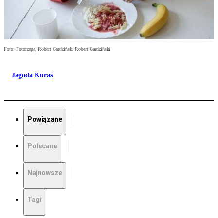
Foto: Fotorzepa, Robert Gardziński Robert Gardziński
Jagoda Kuraś
Powiązane
Polecane
Najnowsze
Tagi