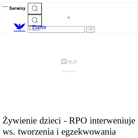
Serwisy
Prawo
Żywienie dzieci - RPO interweniuje
ws. tworzenia i egzekwowania