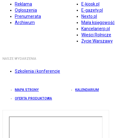
Reklama
E-kiosk.pl
Ogłoszenia
E-gazety.pl
Prenumerata
Nexto.pl
Archiwum
Mała księgowość
Kancelarierp.pl
Wieści Rolnicze
Życie Warszawy
NASZE WYDARZENIA
Szkolenia i konferencje
MAPA STRONY
KALENDARIUM
OFERTA PRODUKTOWA