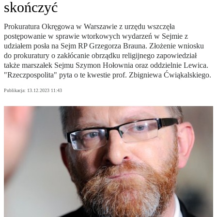
skończyć
Prokuratura Okręgowa w Warszawie z urzędu wszczęła
postępowanie w sprawie wtorkowych wydarzeń w Sejmie z
udziałem posła na Sejm RP Grzegorza Brauna. Złożenie wniosku
do prokuratury o zakłócanie obrządku religijnego zapowiedział
także marszałek Sejmu Szymon Hołownia oraz oddzielnie Lewica.
"Rzeczpospolita" pyta o te kwestie prof. Zbigniewa Ćwiąkalskiego.
Publikacja:
13.12.2023 11:43