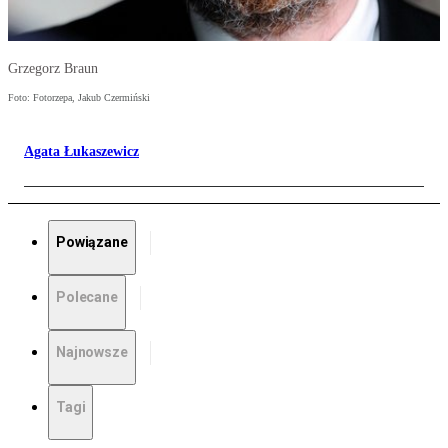
Grzegorz Braun
Foto: Fotorzepa, Jakub Czermiński
Agata Łukaszewicz
Powiązane
Polecane
Najnowsze
Tagi