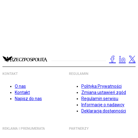
KONTAKT
REGULAMIN
O nas
Polityka Prywatności
Kontakt
Zmiana ustawień zgód
Napisz do nas
Regulamin serwisu
Informacje o nadawcy
Deklaracja dostępności
REKLAMA I PRENUMERATA
PARTNERZY